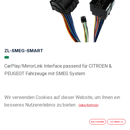
ZL-SMEG-SMART
CarPlay/MirrorLink Interface passend für CITROEN &
PEUGEOT Fahrzeuge mit SMEG System
Wir verwenden Cookies auf dieser Website, um Ihnen ein
besseres Nutzererlebnis zu bieten.
Cookie-Richtlinien
Nur essentielle
Ich stimme zu