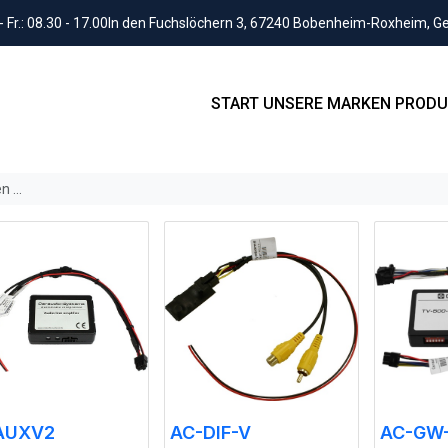
Fr.: 08.30 - 17.00
In den Fuchslöchern 3, 67240 Bobenheim-Roxheim, 
START
UNSERE MARKEN
PRODU
AUXV2
AC-DIF-V
AC-GW