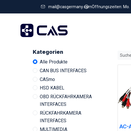
mail@casgermany.com
Öffnungszeiten: Mo. - 
Kategorien
Alle Produkte
CAN BUS INTERFACES
CASmo
HSD KABEL
OBD RÜCKFAHRKAMERA
INTERFACES
RÜCKFAHRKAMERA
INTERFACES
AC-
MULTIMEDIA