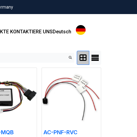
Germany
KTE
KONTAKTIERE UNS
Deutsch
-MQB
AC-PNF-RVC