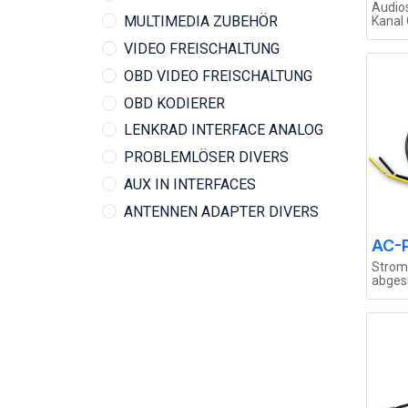
Audios
MULTIMEDIA ZUBEHÖR
Kanal 
einste
VIDEO FREISCHALTUNG
OBD VIDEO FREISCHALTUNG
OBD KODIERER
LENKRAD INTERFACE ANALOG
PROBLEMLÖSER DIVERS
AUX IN INTERFACES
ANTENNEN ADAPTER DIVERS
AC-
Strom 
abgesi
Dauerb
Maxim
kurzze