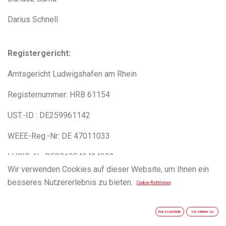
Darius Schnell
Registergericht:
Amtsgericht Ludwigshafen am Rhein
Registernummer: HRB 61154
UST.-ID : DE259961142
WEEE-Reg.-Nr: DE 47011033
LUCID-Nr: DE3819542434392
Wir verwenden Cookies auf dieser Website, um Ihnen ein
besseres Nutzererlebnis zu bieten.
Cookie-Richtlinien
Nur essentielle
Ich stimme zu