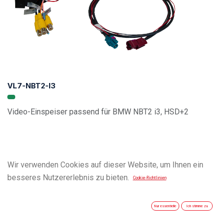
VL7-NBT2-I3
Video-Einspeiser passend für BMW NBT2 i3, HSD+2
Wir verwenden Cookies auf dieser Website, um Ihnen ein
besseres Nutzererlebnis zu bieten.
Cookie-Richtlinien
Nur essentielle
Ich stimme zu