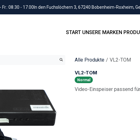
Fr.: 08.30 - 17.00
In den Fuchslöchern 3, 67240 Bobenheim-Roxheim, 
START
UNSERE MARKEN
PRODU
Alle Produkte
VL2-TOM
VL2-TOM
Normal
Video-Einspeiser passend fü