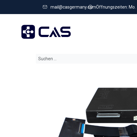
mail@casgermany.com
Öffnungszeiten: Mo. - 