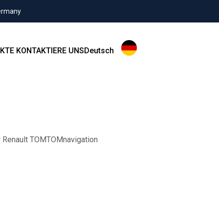
Germany
KTE
KONTAKTIERE UNS
Deutsch
r Renault TOMTOMnavigation