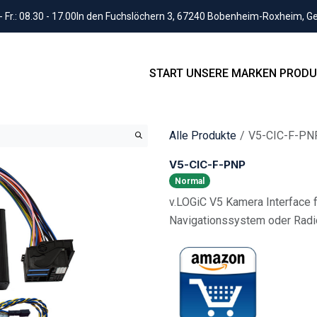
Fr.: 08.30 - 17.00
In den Fuchslöchern 3, 67240 Bobenheim-Roxheim, 
START
UNSERE MARKEN
PRODU
Alle Produkte
V5-CIC-F-PN
V5-CIC-F-PNP
Normal
v.LOGiC V5 Kamera Interface 
Navigationssystem oder Rad