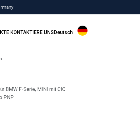
Germany
KTE
KONTAKTIERE UNS
Deutsch
P
für BMW F-Serie, MINI mit CIC
io PNP