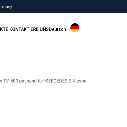
Germany
KTE
KONTAKTIERE UNS
Deutsch
ace TV-500 passend für MERCEDES S Klasse