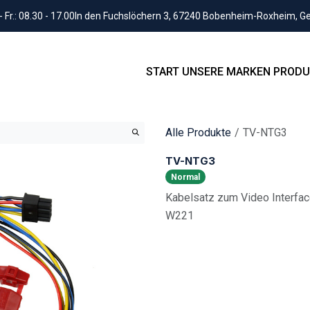
Fr.: 08.30 - 17.00
In den Fuchslöchern 3, 67240 Bobenheim-Roxheim, 
START
UNSERE MARKEN
PRODU
Alle Produkte
TV-NTG3
TV-NTG3
Normal
Kabelsatz zum Video Interf
W221