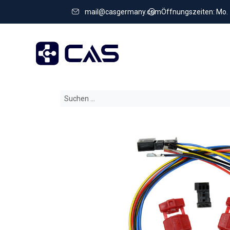
mail@casgermany.com
Öffnungszeiten: Mo. - 