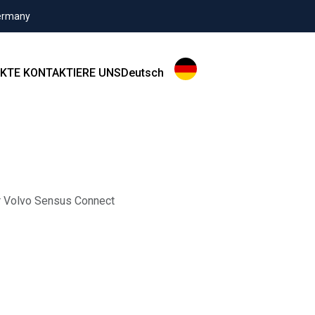
Germany
KTE
KONTAKTIERE UNS
Deutsch
r Volvo Sensus Connect