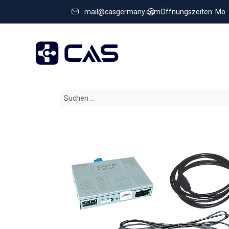
mail@casgermany.com
Öffnungszeiten: Mo. - 