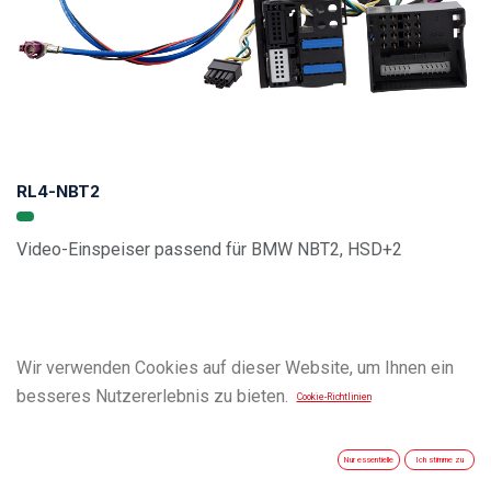
RL4-NBT2
Video-Einspeiser passend für BMW NBT2, HSD+2
Wir verwenden Cookies auf dieser Website, um Ihnen ein
besseres Nutzererlebnis zu bieten.
Cookie-Richtlinien
Nur essentielle
Ich stimme zu