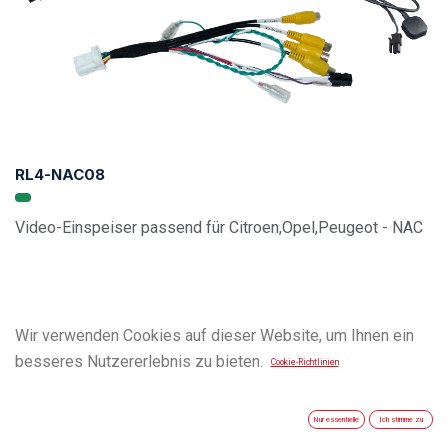
RL4-NAC08
Video-Einspeiser passend für Citroen,Opel,Peugeot - NAC
Wir verwenden Cookies auf dieser Website, um Ihnen ein
besseres Nutzererlebnis zu bieten.
Cookie-Richtlinien
Nur essentielle
Ich stimme zu