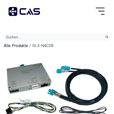
Alle Produkte
RL4-NAC08