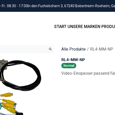
Fr.: 08.30 - 17.00
In den Fuchslöchern 3, 67240 Bobenheim-Roxheim, 
START
UNSERE MARKEN
PRODU
Alle Produkte
RL4-MM-NP
RL4-MM-NP
Normal
Video-Einspeiser passend für