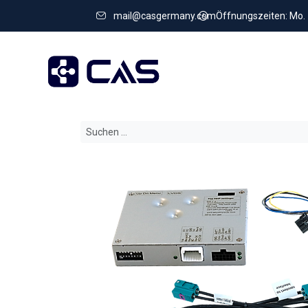
mail@casgermany.com
Öffnungszeiten: Mo. - 