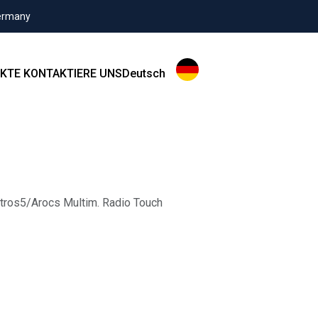
Germany
KTE
KONTAKTIERE UNS
Deutsch
ctros5/Arocs Multim. Radio Touch