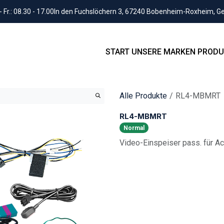
Fr.: 08.30 - 17.00
In den Fuchslöchern 3, 67240 Bobenheim-Roxheim, 
START
UNSERE MARKEN
PRODU
Alle Produkte
RL4-MBMRT
RL4-MBMRT
Normal
Video-Einspeiser pass. für A