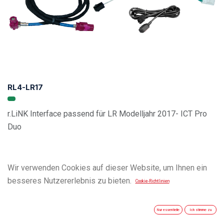
RL4-LR17
r.LiNK Interface passend für LR Modelljahr 2017- ICT Pro
Duo
Wir verwenden Cookies auf dieser Website, um Ihnen ein
besseres Nutzererlebnis zu bieten.
Cookie-Richtlinien
Nur essentielle
Ich stimme zu