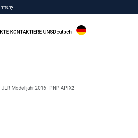
Germany
KTE
KONTAKTIERE UNS
Deutsch
r JLR Modelljahr 2016- PNP APIX2