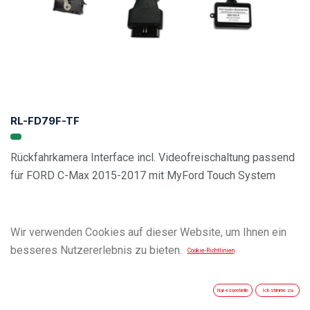
RL-FD79F-TF
Rückfahrkamera Interface incl. Videofreischaltung passend
für FORD C-Max 2015-2017 mit MyFord Touch System
Wir verwenden Cookies auf dieser Website, um Ihnen ein
besseres Nutzererlebnis zu bieten.
Cookie-Richtlinien
Nur essentielle
Ich stimme zu