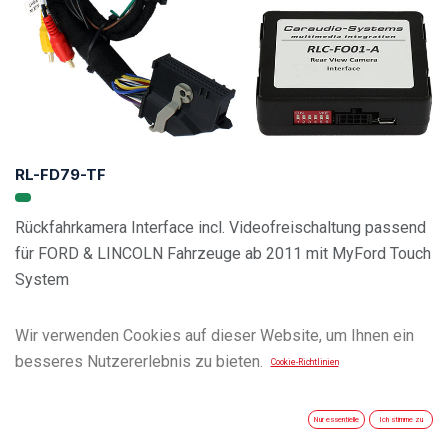
RL-FD79-TF
Rückfahrkamera Interface incl. Videofreischaltung passend
für FORD & LINCOLN Fahrzeuge ab 2011 mit MyFord Touch
System
Wir verwenden Cookies auf dieser Website, um Ihnen ein
besseres Nutzererlebnis zu bieten.
Cookie-Richtlinien
Nur essentielle
Ich stimme zu