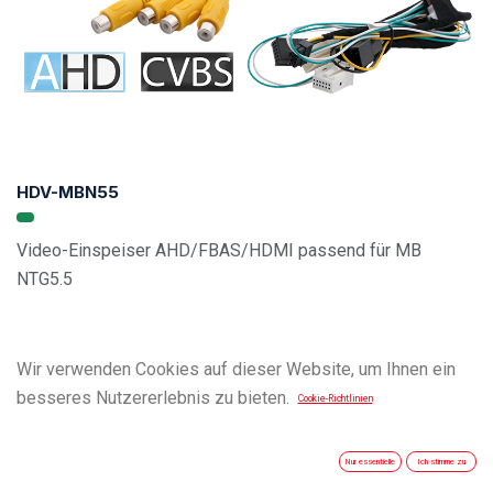
HDV-MBN55
Video-Einspeiser AHD/FBAS/HDMI passend für MB
NTG5.5
Wir verwenden Cookies auf dieser Website, um Ihnen ein
besseres Nutzererlebnis zu bieten.
Cookie-Richtlinien
Nur essentielle
Ich stimme zu