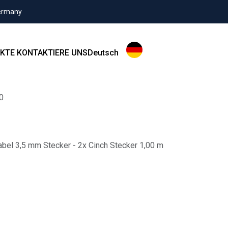
Germany
KTE
KONTAKTIERE UNS
Deutsch
0
abel 3,5 mm Stecker - 2x Cinch Stecker 1,00 m