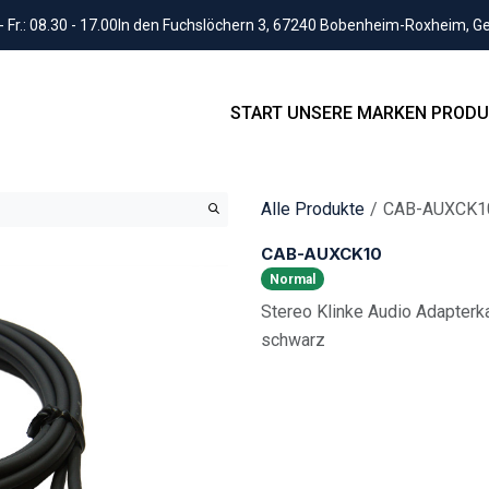
Fr.: 08.30 - 17.00
In den Fuchslöchern 3, 67240 Bobenheim-Roxheim, 
START
UNSERE MARKEN
PRODU
Alle Produkte
CAB-AUXCK1
CAB-AUXCK10
Normal
Stereo Klinke Audio Adapterk
schwarz