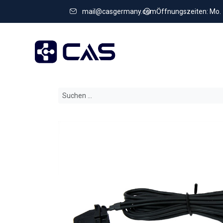
mail@casgermany.com
Öffnungszeiten: Mo. - 