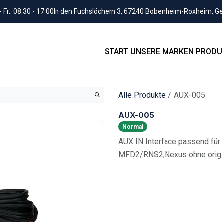
Fr.: 08.30 - 17.00
In den Fuchslöchern 3, 67240 Bobenheim-Roxheim, 
START
UNSERE MARKEN
PRODU
Alle Produkte
AUX-005
AUX-005
Normal
AUX IN Interface passend fü
MFD2/RNS2,Nexus ohne origi