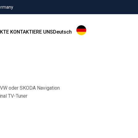
Germany
KTE
KONTAKTIERE UNS
Deutsch
r VW oder SKODA Navigation
nal TV-Tuner