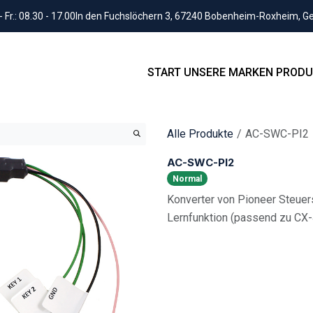
Fr.: 08.30 - 17.00
In den Fuchslöchern 3, 67240 Bobenheim-Roxheim, 
START
UNSERE MARKEN
PRODU
Alle Produkte
AC-SWC-PI2
AC-SWC-PI2
Normal
Konverter von Pioneer Steuer
Lernfunktion (passend zu C