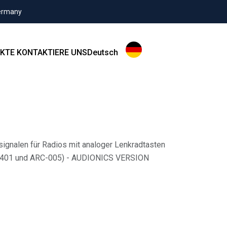
Germany
KTE
KONTAKTIERE UNS
Deutsch
signalen für Radios mit analoger Lenkradtasten
X-401 und ARC-005) - AUDIONICS VERSION