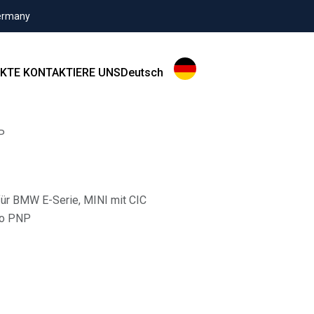
Germany
KTE
KONTAKTIERE UNS
Deutsch
P
für BMW E-Serie, MINI mit CIC
io PNP