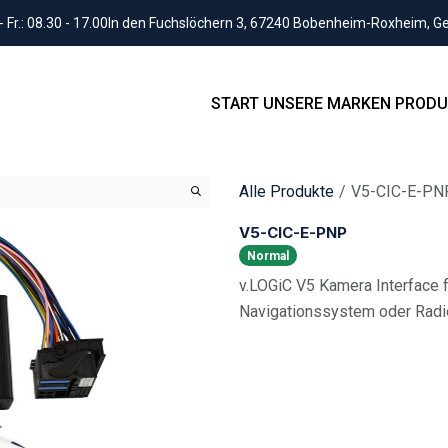
Fr.: 08.30 - 17.00
In den Fuchslöchern 3, 67240 Bobenheim-Roxheim, 
START
UNSERE MARKEN
PRODU
Alle Produkte
V5-CIC-E-PN
V5-CIC-E-PNP
Normal
v.LOGiC V5 Kamera Interface 
Navigationssystem oder Rad