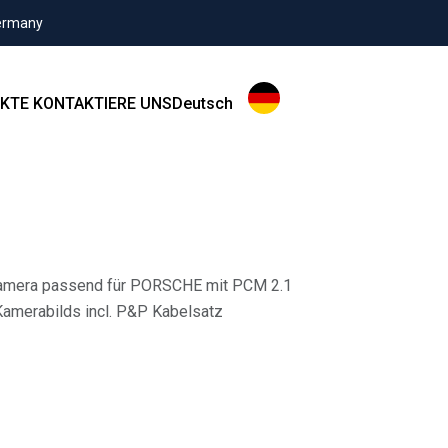
Germany
KTE
KONTAKTIERE UNS
Deutsch
rkamera passend für PORSCHE mit PCM 2.1
Kamerabilds incl. P&P Kabelsatz