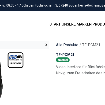
Fr.: 08.30 - 17.00
In den Fuchslöchern 3, 67240 Bobenheim-Roxheim, 
START
UNSERE MARKEN
PRODU
Alle Produkte
TF-PCM21
TF-PCM21
Normal
Video Interface für Rückfah
Navig. zum Freischalten des 