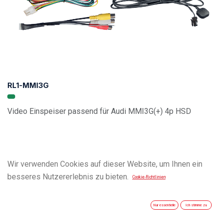
RL1-MMI3G
Video Einspeiser passend für Audi MMI3G(+) 4p HSD
Wir verwenden Cookies auf dieser Website, um Ihnen ein
besseres Nutzererlebnis zu bieten.
Cookie-Richtlinien
Nur essentielle
Ich stimme zu